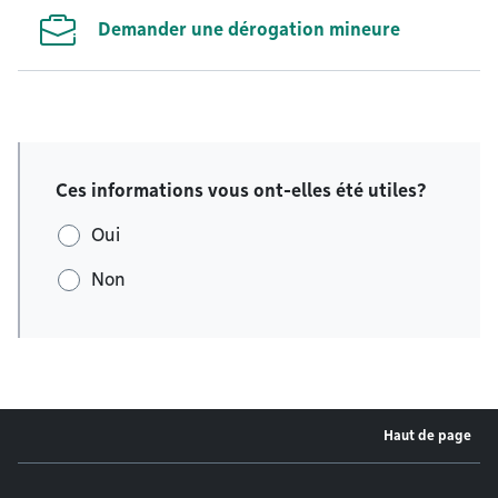
Demander une dérogation mineure
Ces informations vous ont-elles été utiles?
Oui
Non
Haut de page
Menu de pied de page