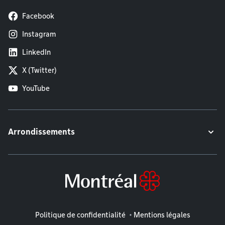
Facebook
Instagram
LinkedIn
X (Twitter)
YouTube
Arrondissements
Mentions légales
Politique de confidentialité
Mentions légales