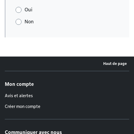
Oui
Non
Haut de page
Menu de pied de page
Mon compte
Avis et alertes
Créer mon compte
Communiquer avec nous