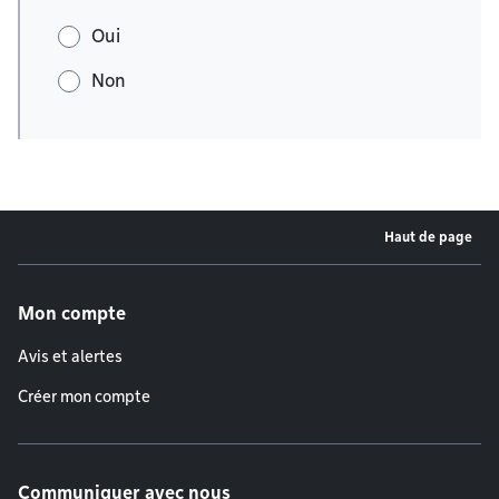
Oui
Non
Haut de page
Menu de pied de page
Mon compte
Avis et alertes
Créer mon compte
Communiquer avec nous