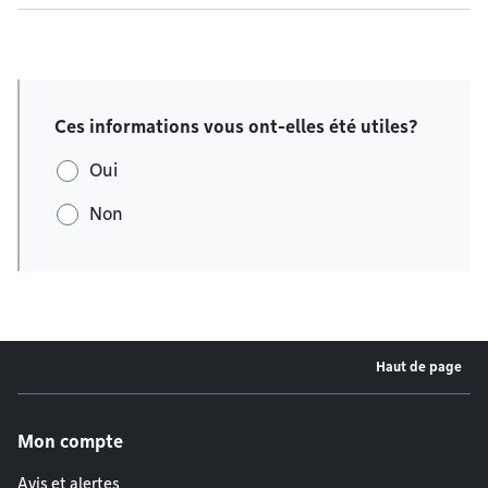
Ces informations vous ont-elles été utiles?
Oui
Non
Haut de page
Menu de pied de page
Mon compte
Avis et alertes