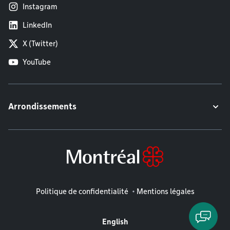
Instagram
LinkedIn
X (Twitter)
YouTube
Arrondissements
Mentions légales
Politique de confidentialité
Mentions légales
English