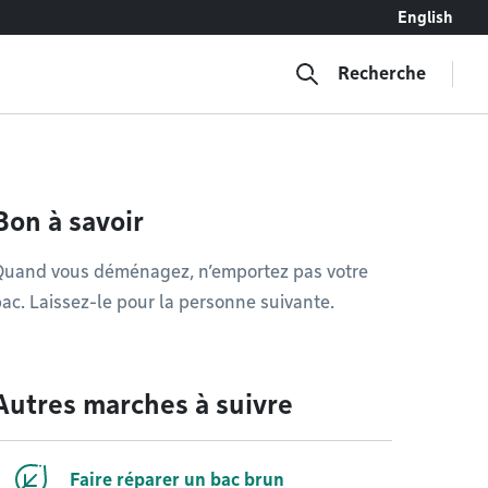
English
Recherche
Bon à savoir
Quand vous déménagez, n’emportez pas votre
ac. Laissez-le pour la personne suivante.
Autres marches à suivre
Faire réparer un bac brun