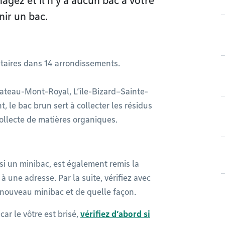
gez et il n’y a aucun bac à votre
ir un bac.
ntaires dans 14 arrondissements.
lateau-Mont-Royal, L’île-Bizard–Sainte-
 le bac brun sert à collecter les résidus
collecte de matières organiques.
si un minibac, est également remis la
à une adresse. Par la suite, vérifiez avec
 nouveau minibac et de quelle façon.
ar le vôtre est brisé,
vérifiez d’abord si