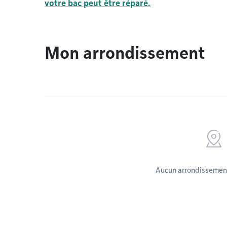
votre bac peut être réparé.
Mon arrondissement
Aucun arrondissement