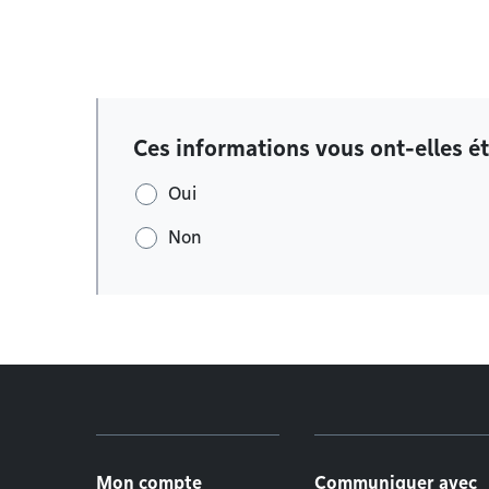
Ces informations vous ont-elles ét
Oui
Non
Menu de pied de page
Mon compte
Communiquer avec