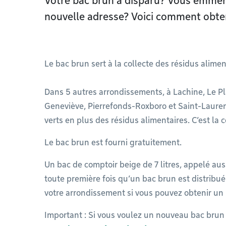
Votre bac brun a disparu? Vous emména
nouvelle adresse? Voici comment obten
Le bac brun sert à la collecte des résidus alime
Dans 5 autres arrondissements, à Lachine, Le P
Geneviève, Pierrefonds-Roxboro et Saint-Laurent,
verts en plus des résidus alimentaires. C’est la 
Le bac brun est fourni gratuitement.
Un bac de comptoir beige de 7 litres, appelé aus
toute première fois qu’un bac brun est distribué 
votre arrondissement si vous pouvez obtenir un
Important : Si vous voulez un nouveau bac brun c