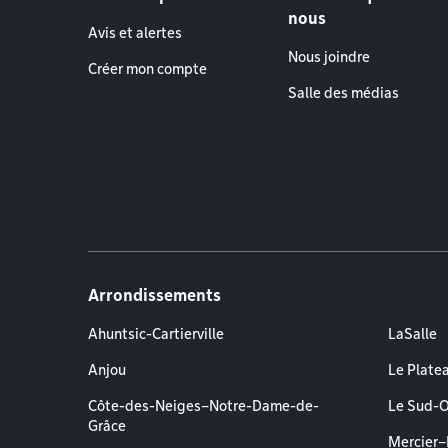
nous
Avis et alertes
Nous joindre
Créer mon compte
Salle des médias
Arrondissements
Ahuntsic-Cartierville
LaSalle
Anjou
Le Plate
Côte-des-Neiges–Notre-Dame-de-
Le Sud-
Grâce
Mercier