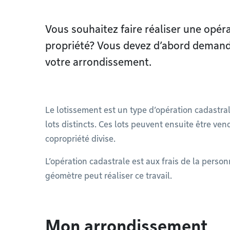
Vous souhaitez faire réaliser une opér
propriété? Vous devez d’abord demand
votre arrondissement.
Le lotissement est un type d’opération cadastra
lots distincts. Ces lots peuvent ensuite être 
copropriété divise.
L’opération cadastrale est aux frais de la perso
géomètre peut réaliser ce travail.
Mon arrondissement