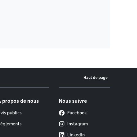
Haut de page
À propos de nous
Nous suivre
vis publics
Facebook
èglements
Instagram
LinkedIn