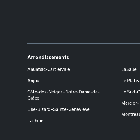
Arrondissements
Ahuntsic-Cartierville
LaSalle
Anjou
Le Plate
Côte-des-Neiges–Notre-Dame-de-
Le Sud-
Grâce
Mercier
L'Île-Bizard–Sainte-Geneviève
Montréa
Lachine