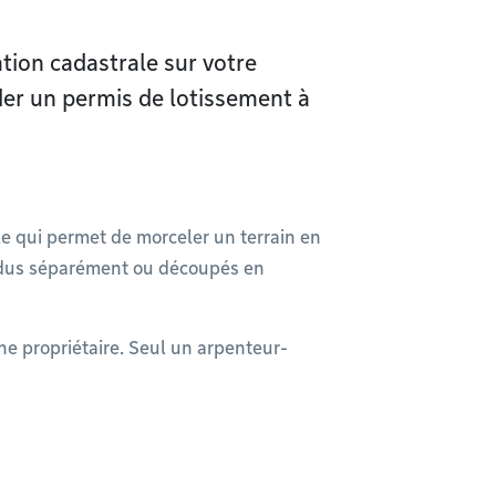
ation cadastrale sur votre
er un permis de lotissement à
le qui permet de morceler un terrain en
vendus séparément ou découpés en
nne propriétaire. Seul un arpenteur-