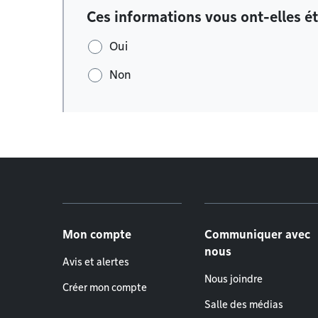
Ces informations vous ont-elles ét
Oui
Non
Menu de pied de page
Mon compte
Communiquer avec
nous
Avis et alertes
Nous joindre
Créer mon compte
Salle des médias