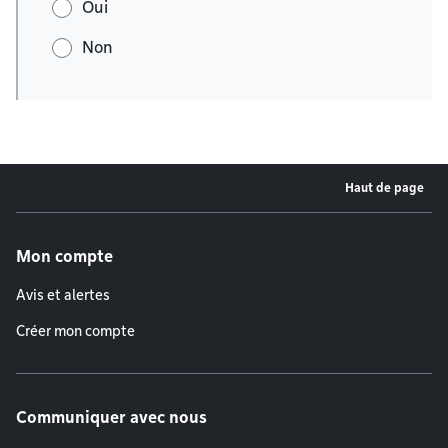
Oui
Non
Haut de page
Menu de pied de page
Mon compte
Avis et alertes
Créer mon compte
Communiquer avec nous