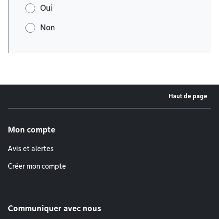
Oui
Non
Haut de page
Menu de pied de page
Mon compte
Avis et alertes
Créer mon compte
Communiquer avec nous