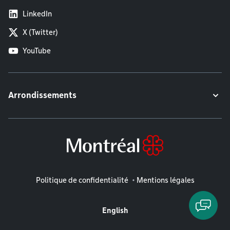
LinkedIn
X (Twitter)
YouTube
Arrondissements
Mentions légales
Politique de confidentialité
Mentions légales
English