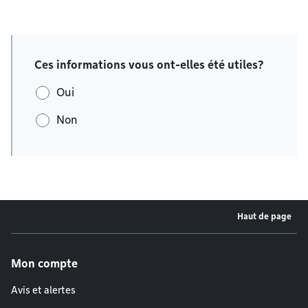
Ces informations vous ont-elles été utiles?
Oui
Non
Haut de page
Menu de pied de page
Mon compte
Avis et alertes