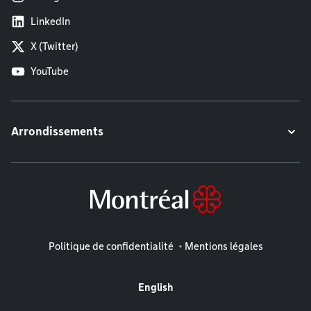
LinkedIn
X (Twitter)
YouTube
Arrondissements
Mentions légales
Politique de confidentialité
Mentions légales
English