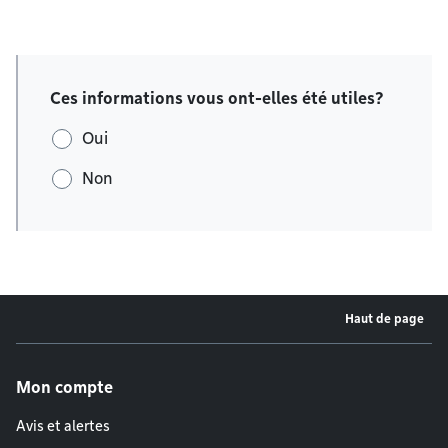
Ces informations vous ont-elles été utiles?
Oui
Non
Haut de page
Menu de pied de page
Mon compte
Avis et alertes