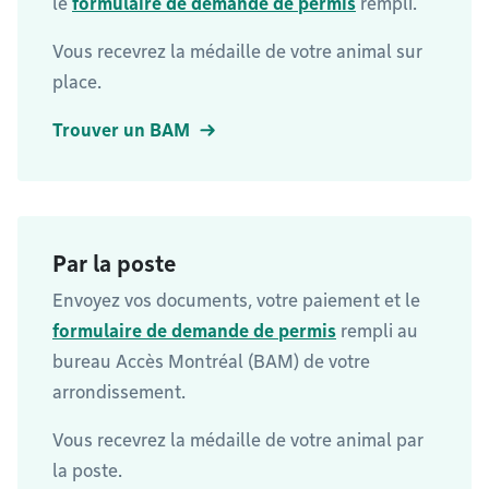
le
formulaire de demande de permis
rempli.
Vous recevrez la médaille de votre animal sur
place.
Trouver un BAM
Par la poste
Envoyez vos documents, votre paiement et le
formulaire de demande de permis
rempli au
bureau Accès Montréal (BAM) de votre
arrondissement.
Vous recevrez la médaille de votre animal par
la poste.