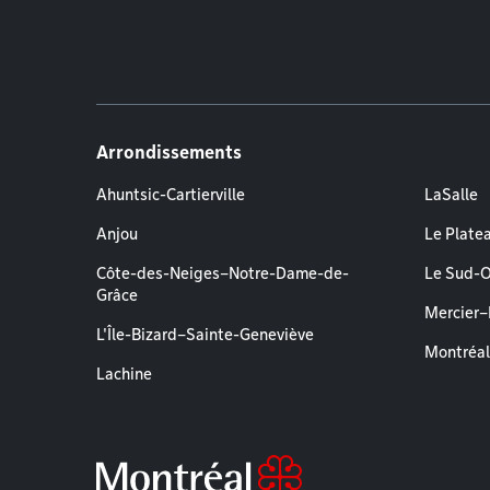
Arrondissements
Ahuntsic-Cartierville
LaSalle
Anjou
Le Plate
Côte-des-Neiges–Notre-Dame-de-
Le Sud-
Grâce
Mercier
L'Île-Bizard–Sainte-Geneviève
Montréa
Lachine