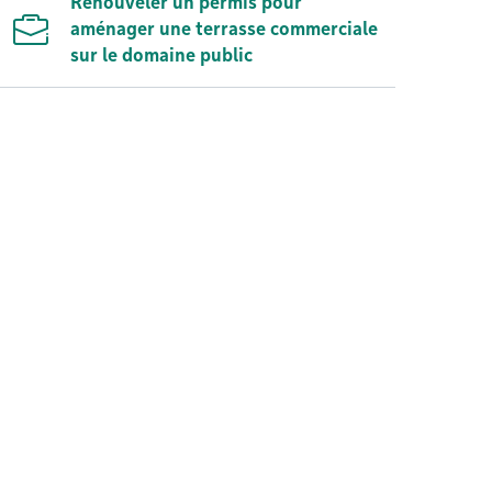
Renouveler un permis pour
aménager une terrasse commerciale
sur le domaine public