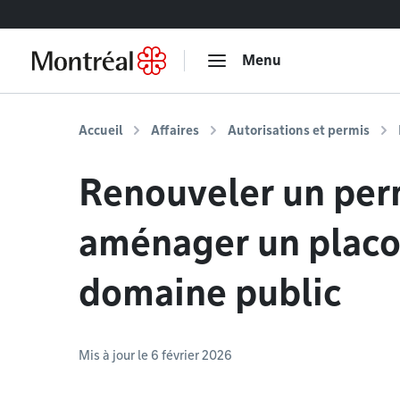
Accéder au contenu
Menu
Accueil
Affaires
Autorisations et permis
Renouveler un per
aménager un placot
domaine public
Mis à jour le 6 février 2026