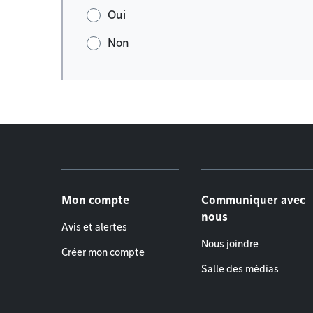
Oui
Non
Menu de pied de page
Mon compte
Communiquer avec
nous
Avis et alertes
Nous joindre
Créer mon compte
Salle des médias