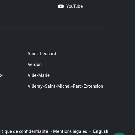
YouTube
Saint-Léonard
Verdun
x-
Ville-Marie
Villeray–Saint-Michel–Parc-Extension
entions légales
itique de confidentialité
Mentions légales
English