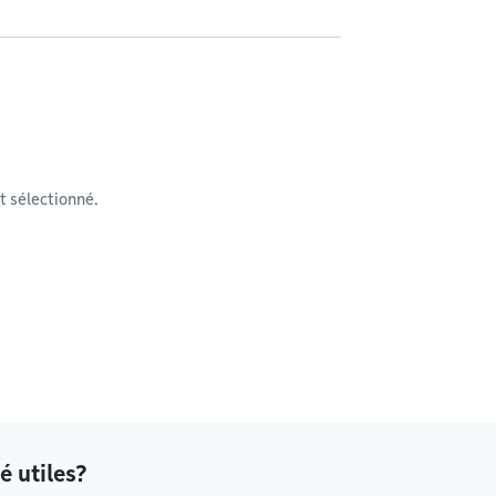
 sélectionné.
é utiles?