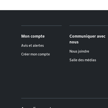
Menu de pied de page
Mon compte
Communiquer avec
nous
Avis et alertes
Nous joindre
Créer mon compte
Salle des médias