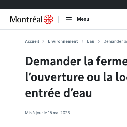
Accéder au contenu
Menu
Accueil
Environnement
Eau
Demander la 
Demander la ferme
l’ouverture ou la l
entrée d’eau
Mis à jour le 15 mai 2026