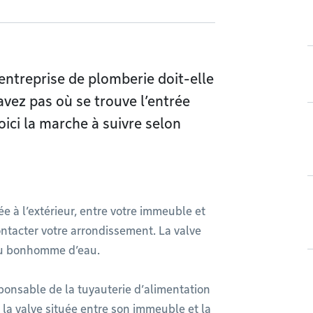
entreprise de plomberie doit-elle
avez pas où se trouve l’entrée
oici la marche à suivre selon
uée à l’extérieur, entre votre immeuble et
ontacter votre arrondissement. La valve
 ou bonhomme d’eau.
ponsable de la tuyauterie d’alimentation
à la valve située entre son immeuble et la