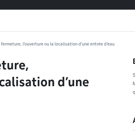
fermeture, l’ouverture ou la localisation d’une entrée d’eau
ture,
S
ocalisation d’une
M
q