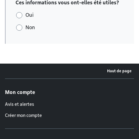
Ces informations vous ont-elles été utiles?
Oui
Non
Haut de page
Menu de pied de page
Mon compte
Avis et alertes
Créer mon compte