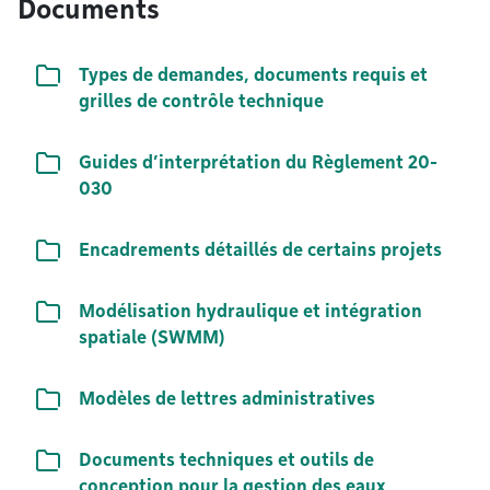
Documents
Liste de documents
Types de demandes, documents requis et
grilles de contrôle technique
Liste de documents
Guides d’interprétation du Règlement 20-
030
Liste de documents
Encadrements détaillés de certains projets
Liste de documents
Modélisation hydraulique et intégration
spatiale (SWMM)
Liste de documents
Modèles de lettres administratives
Liste de documents
Documents techniques et outils de
conception pour la gestion des eaux