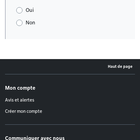
Oui
Non
Haut de page
Menu de pied de page
Mon compte
Avis et alertes
Créer mon compte
Communiquer avec nous