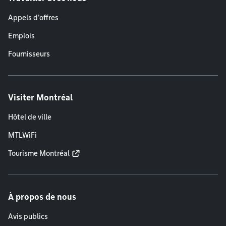
Appels d'offres
Emplois
Fournisseurs
Visiter Montréal
Hôtel de ville
MTLWiFi
Tourisme Montréal
À propos de nous
Avis publics