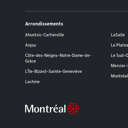
Arrondissements
Ahuntsic-Cartierville
LaSalle
Anjou
Le Plate
Côte-des-Neiges–Notre-Dame-de-
Le Sud-
Grâce
Mercier
L'Île-Bizard–Sainte-Geneviève
Montréa
Lachine