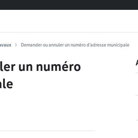
ravaux
Demander ou annuler un numéro d’adresse municipale
ler un numéro
ale