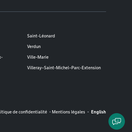
Saint-Léonard
Verdun
x-
Ville-Marie
Villeray–Saint-Michel–Parc-Extension
entions légales
itique de confidentialité
Mentions légales
English