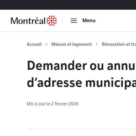
Accéder au contenu
Menu
Accueil
Maison et logement
Rénovation et t
Demander ou annu
d’adresse municip
Mis à jour le 2 février 2026