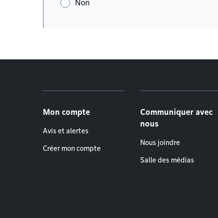
Non
Menu de pied de page
Mon compte
Communiquer avec
nous
Avis et alertes
Nous joindre
Créer mon compte
Salle des médias