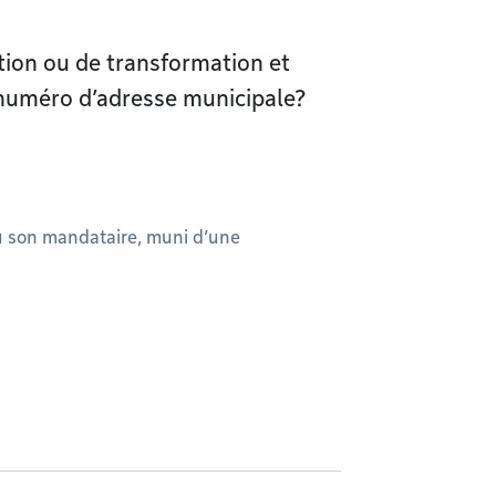
tion ou de transformation et
 numéro d’adresse municipale?
u son mandataire, muni d’une