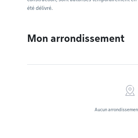
été délivré.
Mon arrondissement
Aucun arrondissement