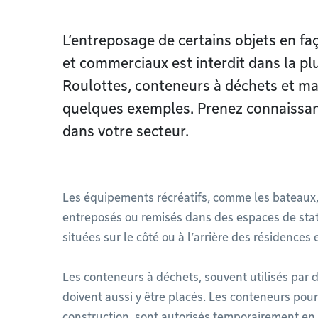
L’entreposage de certains objets en f
et commerciaux est interdit dans la p
Roulottes, conteneurs à déchets et m
quelques exemples. Prenez connaissan
dans votre secteur.
Les équipements récréatifs, comme les bateaux, l
entreposés ou remisés dans des espaces de st
situées sur le côté ou à l’arrière des résidence
Les conteneurs à déchets, souvent utilisés par
doivent aussi y être placés. Les conteneurs pour
construction, sont autorisés temporairement en