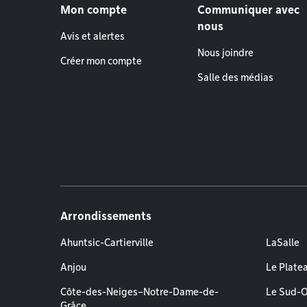
Mon compte
Communiquer avec
nous
Avis et alertes
Nous joindre
Créer mon compte
Salle des médias
Arrondissements
Ahuntsic-Cartierville
LaSalle
Anjou
Le Plate
Côte-des-Neiges–Notre-Dame-de-
Le Sud-
Grâce