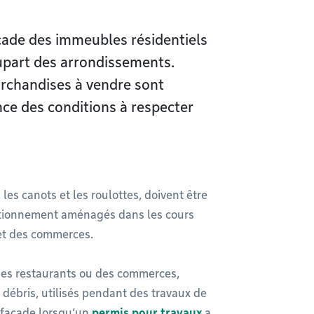
açade des immeubles résidentiels
lupart des arrondissements.
archandises à vendre sont
ce des conditions à respecter
es canots et les roulottes, doivent être
ationnement aménagés dans les cours
s et des commerces.
 des restaurants ou des commerces,
 débris, utilisés pendant des travaux de
 façade lorsqu’un
permis pour travaux
a