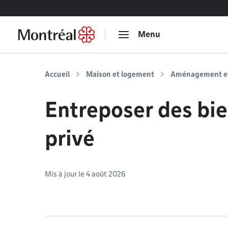
Accéder au contenu
Menu
Accueil
Maison et logement
Aménagement et 
Entreposer des bie
privé
Mis à jour le 4 août 2026