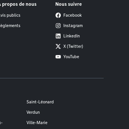
À propos de nous
Nous suivre
vis publics
Facebook
èglements
Instagram
LinkedIn
X (Twitter)
YouTube
Saint-Léonard
Verdun
x-
Ville-Marie