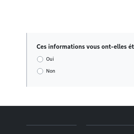
Ces informations vous ont-elles ét
Oui
Non
Menu de pied de page