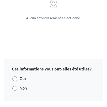
Aucun arrondissement sélectionné.
Ces informations vous ont-elles été utiles?
Oui
Non