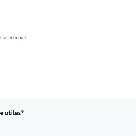
 sélectionné.
é utiles?