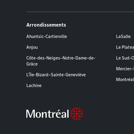
Arrondissements
Ahuntsic-Cartierville
LaSalle
Anjou
Le Plate
Côte-des-Neiges–Notre-Dame-de-
Le Sud-
Grâce
Mercier
L'Île-Bizard–Sainte-Geneviève
Montréa
Lachine