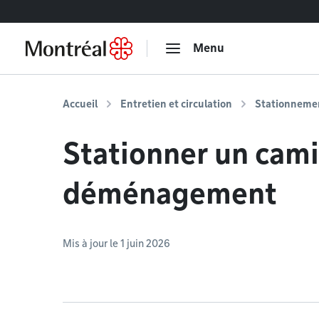
Accéder au contenu
Menu
Accueil
Entretien et circulation
Stationneme
Stationner un cam
déménagement
Mis à jour le 1 juin 2026