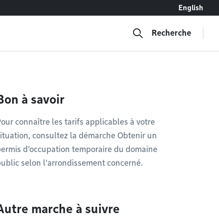
English
Recherche
Bon à savoir
our connaître les tarifs applicables à votre
ituation, consultez la démarche Obtenir un
permis d’occupation temporaire du domaine
ublic selon l’arrondissement concerné.
Autre marche à suivre