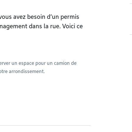
vous avez besoin d’un permis
agement dans la rue. Voici ce
server un espace pour un camion de
otre arrondissement.