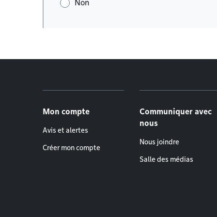
Non
Menu de pied de page
Mon compte
Communiquer avec
nous
Avis et alertes
Nous joindre
Créer mon compte
Salle des médias