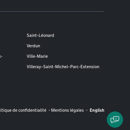
Saint-Léonard
Verdun
x-
Ville-Marie
Villeray–Saint-Michel–Parc-Extension
entions légales
itique de confidentialité
Mentions légales
English