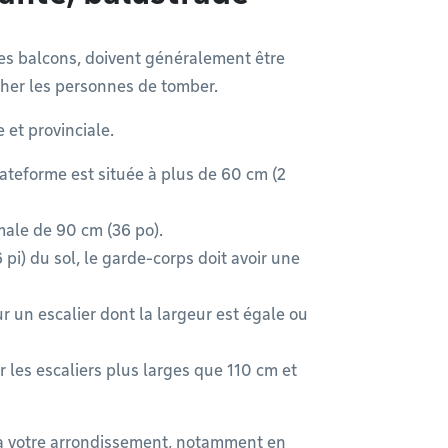
les balcons, doivent généralement être
her les personnes de tomber.
 et provinciale.
lateforme est située à plus de 60 cm (2
male de 90 cm (36 po).
 pi) du sol, le garde-corps doit avoir une
r un escalier dont la largeur est égale ou
les escaliers plus larges que 110 cm et
 à votre arrondissement, notamment en