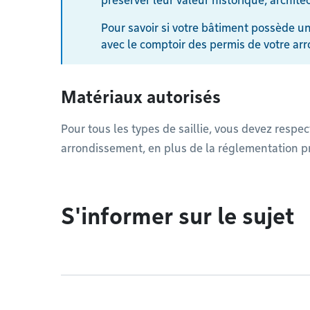
préserver leur valeur historique, archit
Pour savoir si votre bâtiment possède 
avec le comptoir des permis de votre ar
Matériaux autorisés
Pour tous les types de saillie, vous devez respec
arrondissement, en plus de la réglementation pr
S'informer sur le sujet