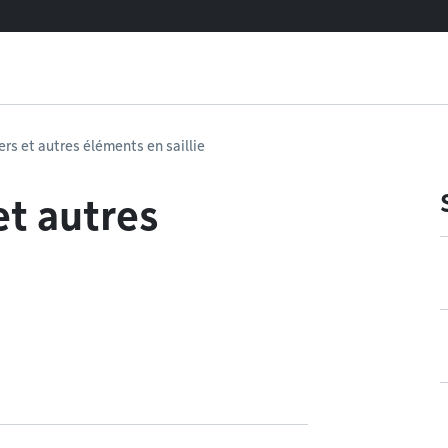
ers et autres éléments en saillie
et autres