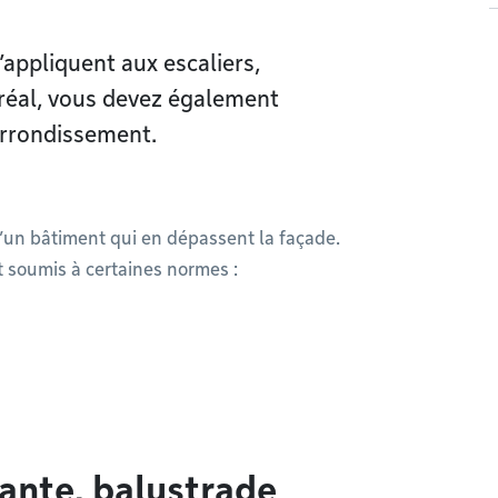
’appliquent aux escaliers,
réal, vous devez également
arrondissement.
’un bâtiment qui en dépassent la façade.
t soumis à certaines normes :
ante, balustrade