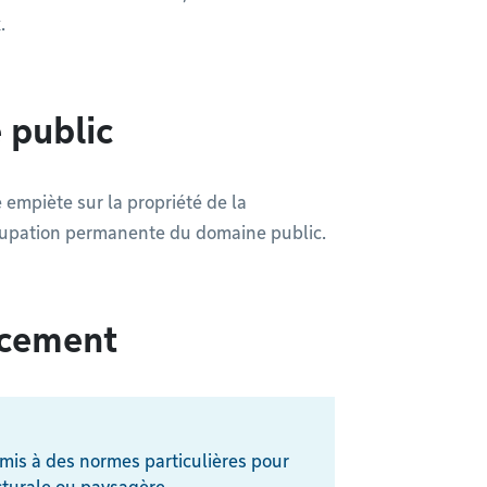
.
 public
ie empiète sur la propriété de la
ccupation permanente du domaine public.
acement
mis à des normes particulières pour