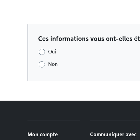
Ces informations vous ont-elles ét
Oui
Non
Menu de pied de page
Mon compte
Communiquer avec