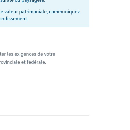
ecturale ou paysagère.
une valeur patrimoniale, communiquez
rondissement.
ter les exigences de votre
ovinciale et fédérale.