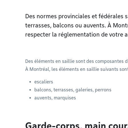
Des normes provinciales et fédérales s
terrasses, balcons ou auvents. À Mont
respecter la réglementation de votre 
Des éléments en saillie sont des composantes d
À Montréal, les éléments en saillie suivants son
escaliers
balcons, terrasses, galeries, perrons
auvents, marquises
Garde-corps, main cour