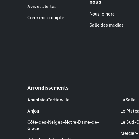
nous
Avis et alertes
Nous joindre
Créer mon compte
Salle des médias
Arrondissements
Ahuntsic-Cartierville
LaSalle
Anjou
Le Plate
Côte-des-Neiges–Notre-Dame-de-
Le Sud-
Grâce
Mercier