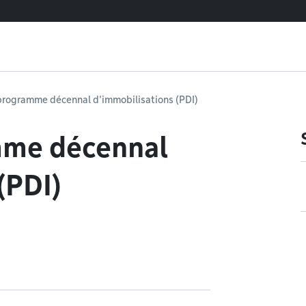
programme décennal d'immobilisations (PDI)
mme décennal
(PDI)