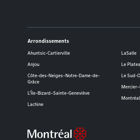
Arrondissements
Ahuntsic-Cartierville
LaSalle
Anjou
Le Plate
Côte-des-Neiges–Notre-Dame-de-
Le Sud-
Grâce
Mercier
L'Île-Bizard–Sainte-Geneviève
Montréa
Lachine