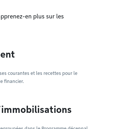
apprenez-en plus sur les
ment
es courantes et les recettes pour le
e financier.
immobilisations
t regroupées dans le Programme décennal