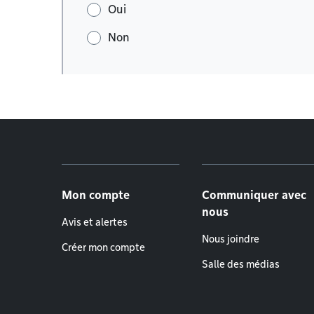
Oui
Non
Menu de pied de page
Mon compte
Communiquer avec
nous
Avis et alertes
Nous joindre
Créer mon compte
Salle des médias