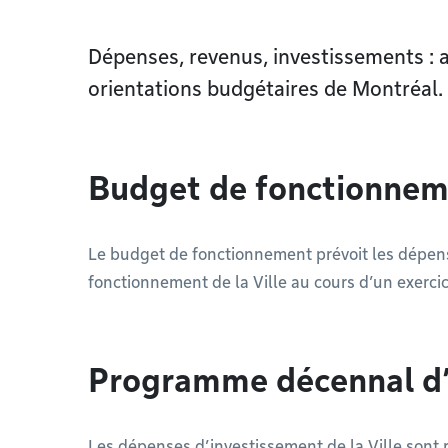
Dépenses, revenus, investissements : 
orientations budgétaires de Montréal.
Budget de fonctionne
Le budget de fonctionnement prévoit les dépens
fonctionnement de la Ville au cours d’un exercic
Programme décennal d’
Les dépenses d’investissement de la Ville son