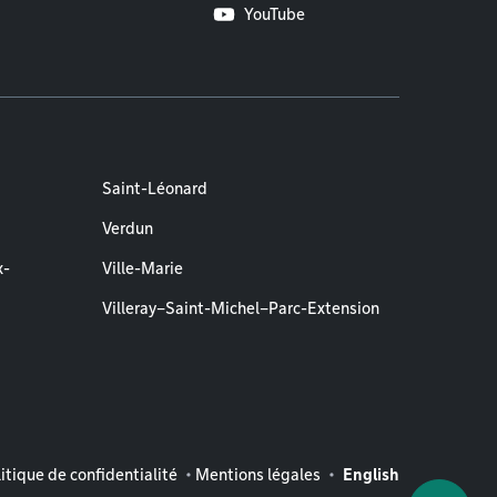
YouTube
Saint-Léonard
Verdun
x-
Ville-Marie
Villeray–Saint-Michel–Parc-Extension
entions légales
itique de confidentialité
Mentions légales
English