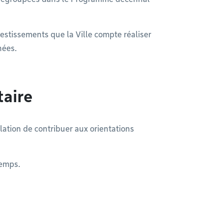
estissements que la Ville compte réaliser
nées.
taire
ation de contribuer aux orientations
temps.