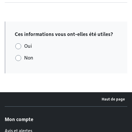
Ces informations vous ont-elles été utiles?
Oui
Non
Haut de page
Menu de pied de page
Mon compte
Avis et alertes