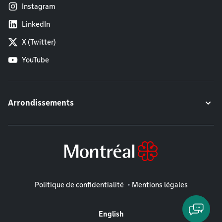
Instagram
LinkedIn
X (Twitter)
YouTube
Arrondissements
Mentions légales
Politique de confidentialité
Mentions légales
English