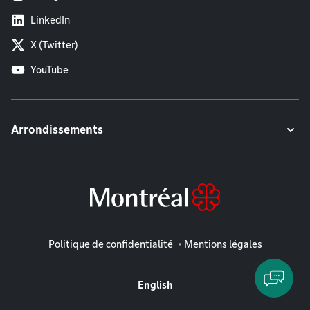
LinkedIn
X (Twitter)
YouTube
Arrondissements
Mentions légales
Politique de confidentialité
Mentions légales
English