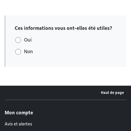
Ces informations vous ont-elles été utiles?
Oui
Non
Haut de page
Menu de pied de page
Mon compte
Avis et alertes