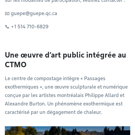
sur les modalités de participation, veuillez contacter :
📧
guepe@guepe.qc.ca
📞 +1 514 710-6829
Une œuvre d’art public intégrée au
CTMO
Le centre de compostage intègre « Passages
exothermiques », une œuvre sculpturale et numérique
conçue par les artistes montréalais Philippe Allard et
Alexandre Burton. Un phénomène exothermique est
caractérisé par un dégagement de chaleur.