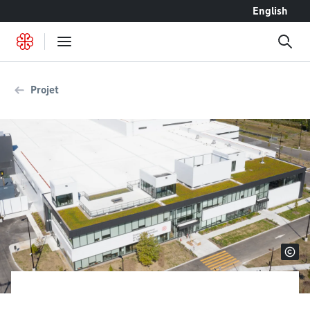
Accéder au contenu
English
Projet