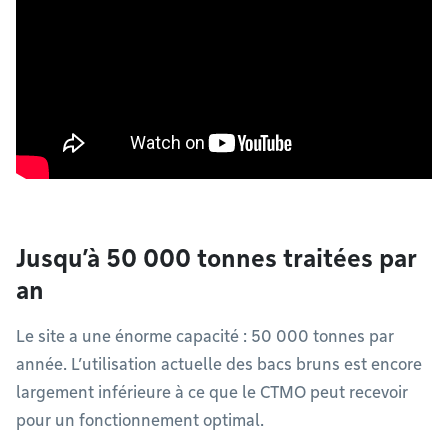
Jusqu’à 50 000 tonnes traitées par
an
Le site a une énorme capacité : 50 000 tonnes par
année. L’utilisation actuelle des bacs bruns est encore
largement inférieure à ce que le CTMO peut recevoir
pour un fonctionnement optimal.