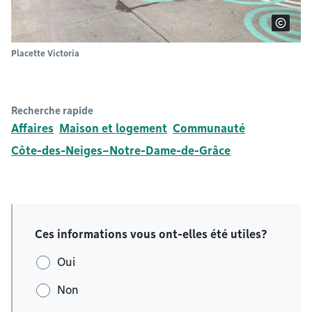
Placette Victoria
Recherche rapide
Affaires
Maison et logement
Communauté
Côte-des-Neiges–Notre-Dame-de-Grâce
Ces informations vous ont-elles été utiles?
Oui
Non