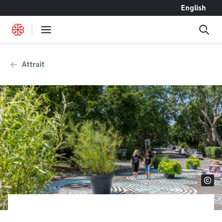
Accéder au contenu
English
Attrait