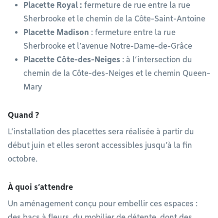
Placette Royal :
fermeture de rue entre la rue
Sherbrooke et le chemin de la Côte-Saint-Antoine
Placette Madison
: fermeture entre la rue
Sherbrooke et l’avenue Notre-Dame-de-Grâce
Placette Côte-des-Neiges
: à l’intersection du
chemin de la Côte-des-Neiges et le chemin Queen-
Mary
Quand ?
L’installation des placettes sera réalisée à partir du
début juin et elles seront accessibles jusqu’à la fin
octobre.
À quoi s’attendre
Un aménagement conçu pour embellir ces espaces :
des bacs à fleurs, du mobilier de détente, dont des