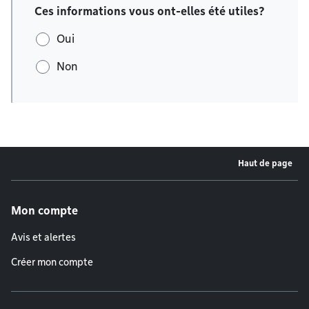
Ces informations vous ont-elles été utiles?
Oui
Non
Haut de page
Menu de pied de page
Mon compte
Avis et alertes
Créer mon compte