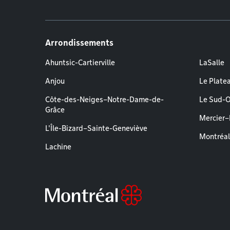
Arrondissements
Ahuntsic-Cartierville
LaSalle
Anjou
Le Plate
Côte-des-Neiges–Notre-Dame-de-
Le Sud-
Grâce
Mercier
L'Île-Bizard–Sainte-Geneviève
Montréa
Lachine