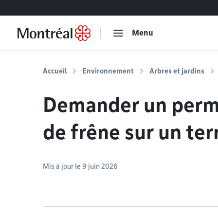
Accéder au contenu
Menu
Accueil
Environnement
Arbres et jardins
Demander un permi
de frêne sur un ter
Mis à jour le 9 juin 2026