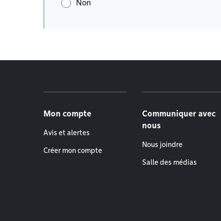
Non
Menu de pied de page
Mon compte
Communiquer avec
nous
Avis et alertes
Nous joindre
Créer mon compte
Salle des médias