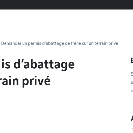
Demander un permis d’abattage de frêne sur un terrain privé
s d’abattage
S
rain privé
u
d