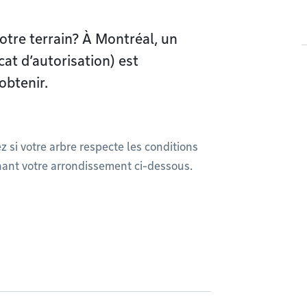
votre terrain? À Montréal, un
cat d’autorisation) est
obtenir.
ez si votre arbre respecte les conditions
nant votre arrondissement ci-dessous.