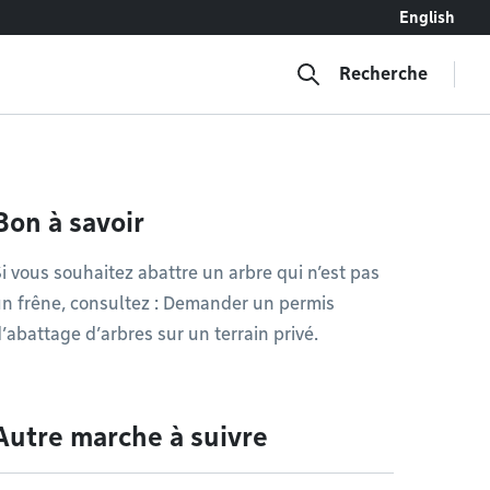
English
Recherche
Bon à savoir
i vous souhaitez abattre un arbre qui n’est pas
n frêne, consultez : Demander un permis
’abattage d’arbres sur un terrain privé.
Autre marche à suivre