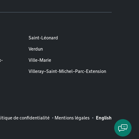
Saint-Léonard
Verdun
x-
Ville-Marie
Villeray–Saint-Michel–Parc-Extension
entions légales
itique de confidentialité
Mentions légales
English