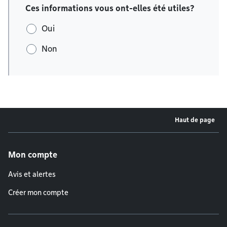
Ces informations vous ont-elles été utiles?
Oui
Non
Haut de page
Menu de pied de page
Mon compte
Avis et alertes
Créer mon compte