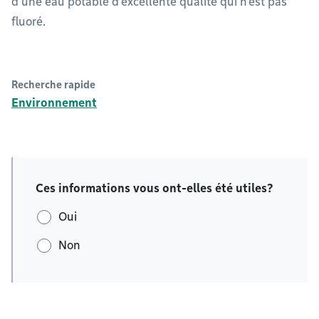
d’une eau potable d’excellente qualité qui n’est pas
fluoré.
Recherche rapide
Environnement
Ces informations vous ont-elles été utiles?
Oui
Non