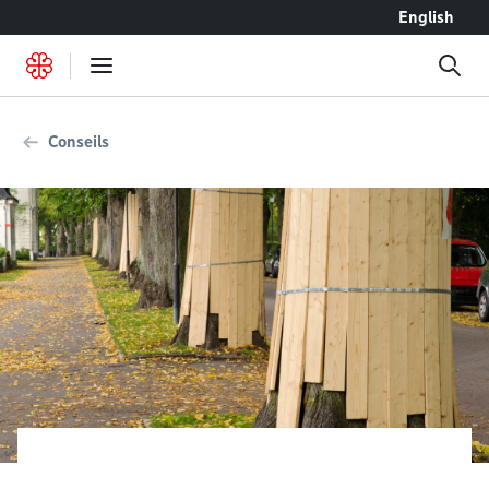
Accéder au contenu
English
Conseils