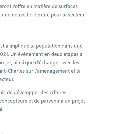
ront l’offre en matière de surfaces
t une nouvelle identité pour le secteur.
st a impliqué la population dans une
021. Un événement en deux étapes a
projet, ainsi que d’échanger avec les
aint-Charles sur l’aménagement et la
ecteur.
is de développer des critères
oncepteurs et de parvenir à un projet
é.