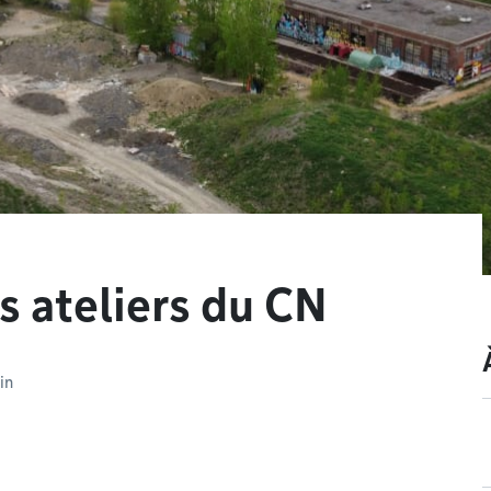
s ateliers du CN
in