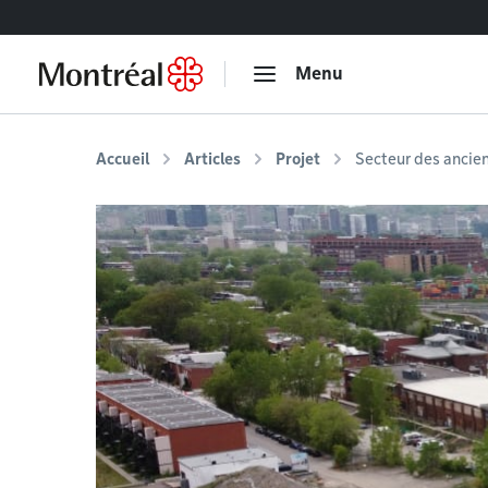
Accéder au contenu
Menu
Accueil
Articles
Projet
Secteur des ancien