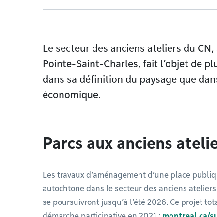
Le secteur des anciens ateliers du CN,
Pointe-Saint-Charles, fait l’objet de 
dans sa définition du paysage que dan
économique.
Parcs aux anciens ateli
Les travaux d’aménagement d’une place publique
autochtone dans le secteur des anciens ateliers
se poursuivront jusqu’à l’été 2026. Ce projet tota
démarche participative en 2021 :
montreal.ca/s