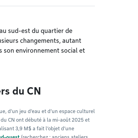
 au sud-est du quartier de
plusieurs changements, autant
s son environnement social et
ers du CN
, d’un jeu d’eau et d’un espace culturel
 du CN ont débuté à la mi-août 2025 et
lisant 3,9 M$ a fait l’objet d’une
ud-ouest
(recherchez : anciens ateliers