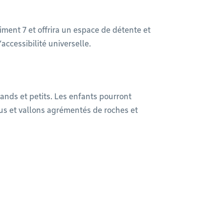
iment 7 et offrira un espace de détente et
cessibilité universelle.​
ands et petits. Les enfants pourront
alus et vallons agrémentés de roches et