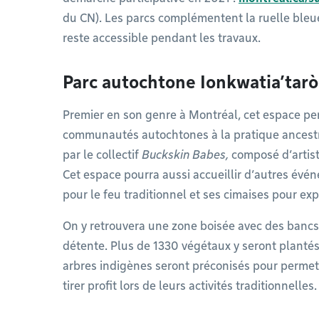
du CN). Les parcs complémentent la ruelle bleu
reste accessible pendant les travaux.​
Parc autochtone Ionkwatia’tar
Premier en son genre à Montréal, cet espace per
communautés autochtones à la pratique ancestr
par le collectif
Buckskin Babes,
composé d’artist
Cet espace pourra aussi accueillir d’autres év
pour le feu traditionnel et ses cimaises pour expo
On y retrouvera une zone boisée avec des bancs
détente. Plus de 1330 végétaux y seront planté
arbres indigènes seront préconisés pour perm
tirer profit lors de leurs activités traditionnelles.​