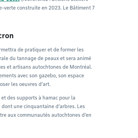
e-verte construite en 2023. Le Bâtiment 7
ò:ron
mettra de pratiquer et de former les
ale du tannage de peaux et sera animé
es et artisans autochtones de Montréal.
énements avec son gazebo, son espace
ser les oeuvres d’art.​
 et des supports à hamac pour la
s dont une cinquantaine d’arbres. Les
ettre aux communautés autochtones d’en