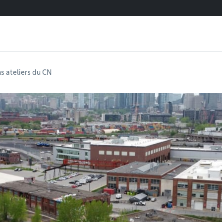
s ateliers du CN