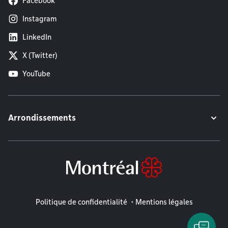
Facebook
Instagram
LinkedIn
X (Twitter)
YouTube
Arrondissements
Mentions légales
Politique de confidentialité
Mentions légales