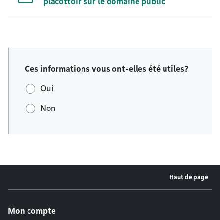
placottoir sur le domaine public
Ces informations vous ont-elles été utiles?
Oui
Non
Haut de page
Menu de pied de page
Mon compte