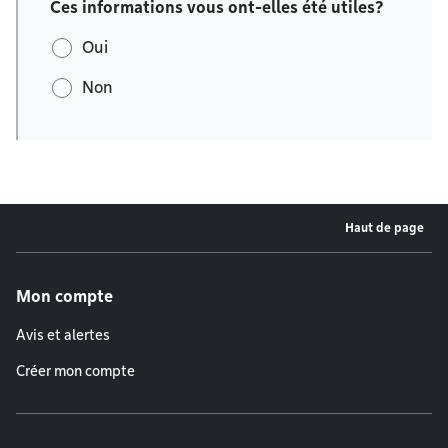
Ces informations vous ont-elles été utiles?
Oui
Non
Haut de page
Menu de pied de page
Mon compte
Avis et alertes
Créer mon compte