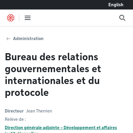
Accéder au contenu
English
Administration
Bureau des relations
gouvernementales et
internationales et du
protocole
Directeur
Jean Therrien
Relève de :
Direction générale adjointe – Développement et affaires