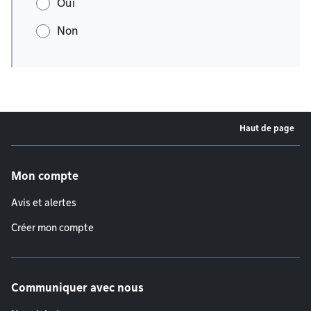
Oui
Non
Haut de page
Menu de pied de page
Mon compte
Avis et alertes
Créer mon compte
Communiquer avec nous