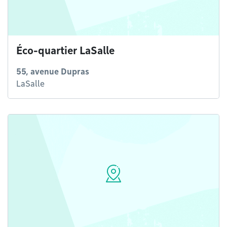
Éco-quartier LaSalle
55, avenue Dupras
LaSalle