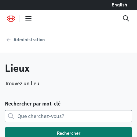
Accéder au contenu
English
Administration
Lieux
Trouvez un lieu
Rechercher par mot-clé
Rechercher