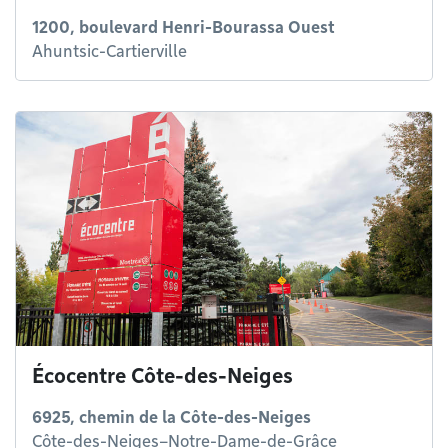
1200, boulevard Henri-Bourassa Ouest
Ahuntsic-Cartierville
Écocentre Côte-des-Neiges
6925, chemin de la Côte-des-Neiges
Côte-des-Neiges–Notre-Dame-de-Grâce