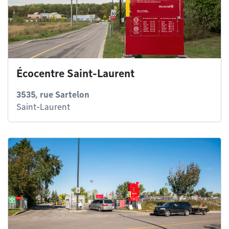
Écocentre Saint-Laurent
3535, rue Sartelon
Saint-Laurent