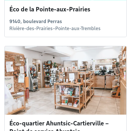
Éco de la Pointe-aux-Prairies
9140, boulevard Perras
Rivière-des-Prairies–Pointe-aux-Trembles
Éco-quartier Ahuntsic-Cartierville –