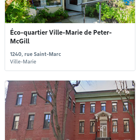
Éco-quartier Ville-Marie de Peter-
McGill
1240, rue Saint-Marc
Ville-Marie