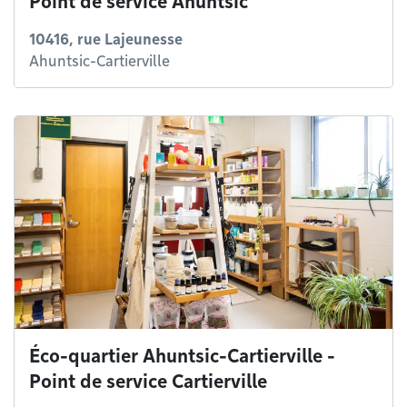
Point de service Ahuntsic
10416, rue Lajeunesse
Ahuntsic-Cartierville
Éco-quartier Ahuntsic-Cartierville -
Point de service Cartierville