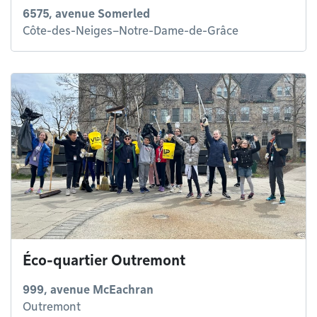
6575, avenue Somerled
Côte-des-Neiges–Notre-Dame-de-Grâce
Éco-quartier Outremont
999, avenue McEachran
Outremont