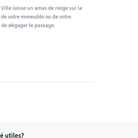
ille laisse un amas de neige sur le
ée de votre immeuble ou de votre
n de dégager le passage.
é utiles?