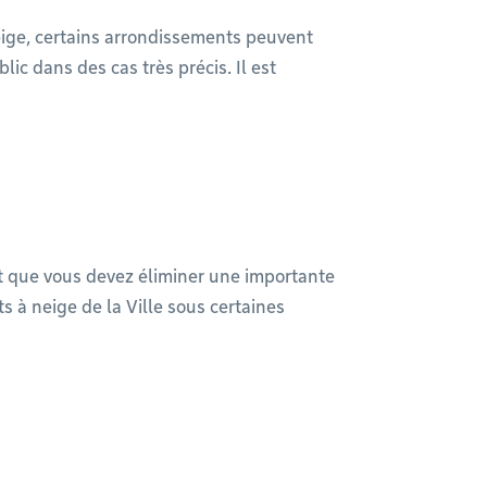
ige, certains arrondissements peuvent
lic dans des cas très précis. Il est
t que vous devez éliminer une importante
s à neige de la Ville sous certaines