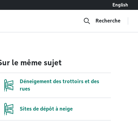
English
Recherche
Sur le même sujet
Déneigement des trottoirs et des
rues
Sites de dépôt à neige