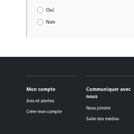
Oui
Non
Menu de pied de page
Mon compte
Communiquer avec
nous
Avis et alertes
Nous joindre
Créer mon compte
Salle des médias