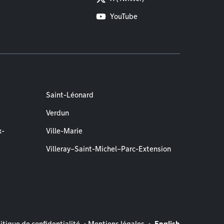
YouTube
Saint-Léonard
Verdun
x-
Ville-Marie
Villeray–Saint-Michel–Parc-Extension