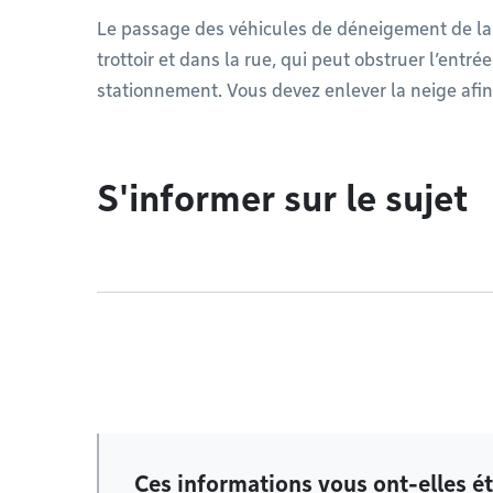
Le passage des véhicules de déneigement de la V
trottoir et dans la rue, qui peut obstruer l’entr
stationnement. Vous devez enlever la neige afi
S'informer sur le sujet
Ces informations vous ont-elles ét