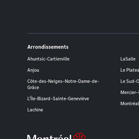
Arrondissements
Ahuntsic-Cartierville
LaSalle
Anjou
Le Plate
Côte-des-Neiges–Notre-Dame-de-
Le Sud-
Grâce
Mercier
L'Île-Bizard–Sainte-Geneviève
Montréa
Lachine