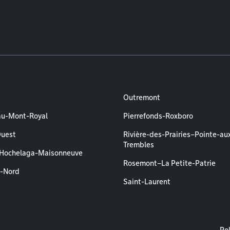
Outremont
au-Mont-Royal
Pierrefonds-Roxboro
Ouest
Rivière-des-Prairies–Pointe-au
Trembles
–Hochelaga-Maisonneuve
Rosemont–La Petite-Patrie
l-Nord
Saint-Laurent