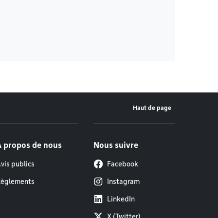
Haut de page
À propos de nous
Nous suivre
vis publics
Facebook
èglements
Instagram
LinkedIn
X (Twitter)