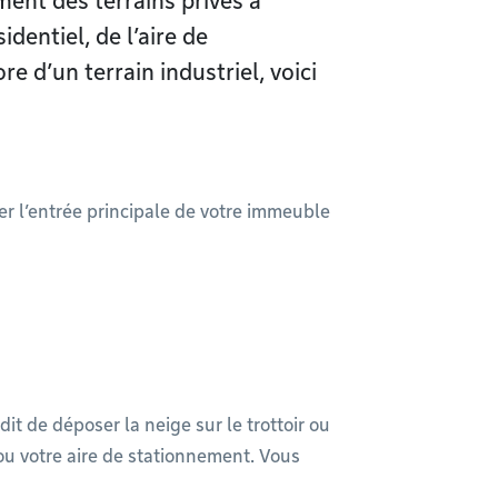
ent des terrains privés à
identiel, de l’aire de
 d’un terrain industriel, voici
er l’entrée principale de votre immeuble
dit de déposer la neige sur le trottoir ou
ou votre aire de stationnement. Vous