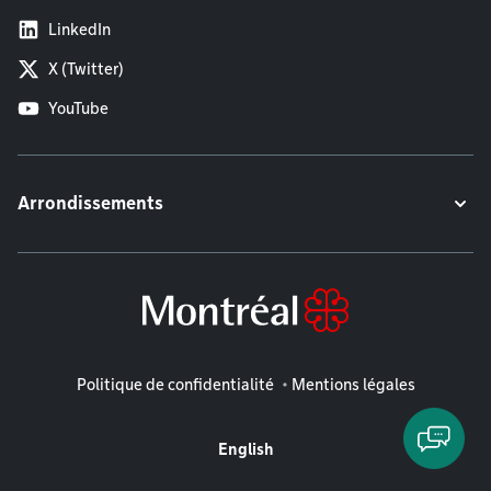
LinkedIn
X (Twitter)
YouTube
Arrondissements
Mentions légales
Politique de confidentialité
Mentions légales
English