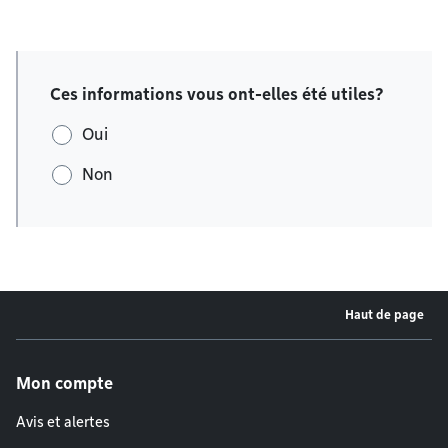
Ces informations vous ont-elles été utiles?
Oui
Non
Haut de page
Menu de pied de page
Mon compte
Avis et alertes