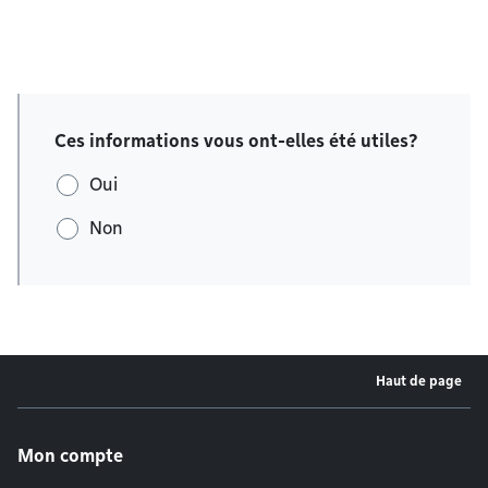
Ces informations vous ont-elles été utiles?
Oui
Non
Haut de page
Menu de pied de page
Mon compte