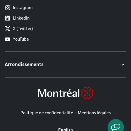
Instagram
LinkedIn
X (Twitter)
YouTube
Arrondissements
Mentions légales
Politique de confidentialité
Mentions légales
English