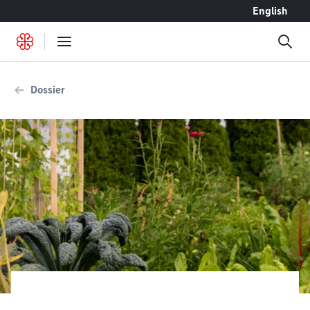
Accéder au contenu
English
Dossier