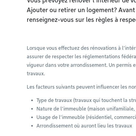
Vous prévoyez rénover l’intérieur de v
Ajouter ou retirer un logement? Avant
renseignez-vous sur les règles à respec
Lorsque vous effectuez des rénovations à l’inté
assurer de respecter les réglementations fédéral
vigueur dans votre arrondissement. Un permis e
travaux.
Les facteurs suivants peuvent influencer les no
Type de travaux (travaux qui touchent la str
Nature de l’immeuble (maison unifamiliale, j
Usage de l’immeuble (résidentiel, commerci
Arrondissement où auront lieu les travaux