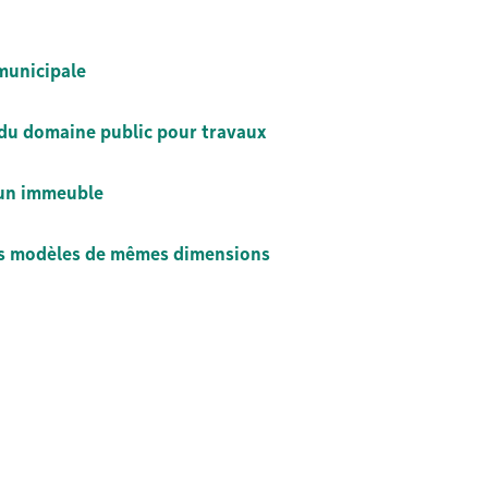
municipale
du domaine public pour travaux
’un immeuble
des modèles de mêmes dimensions