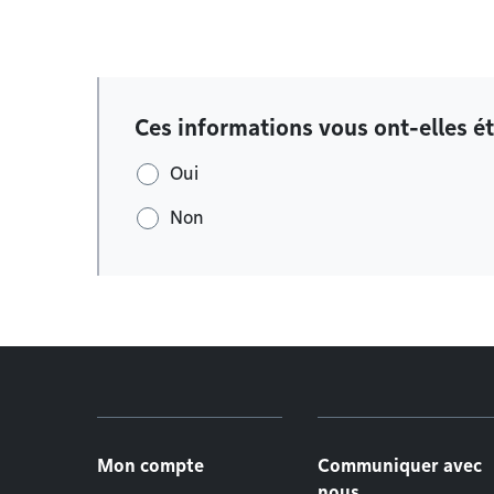
Ces informations vous ont-elles ét
Oui
Non
Menu de pied de page
Mon compte
Communiquer avec
nous