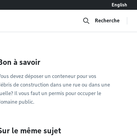
English
Recherche
Bon à savoir
Vous devez déposer un conteneur pour vos
ébris de construction dans une rue ou dans une
uelle? Il vous faut un permis pour occuper le
omaine public.
Sur le même sujet