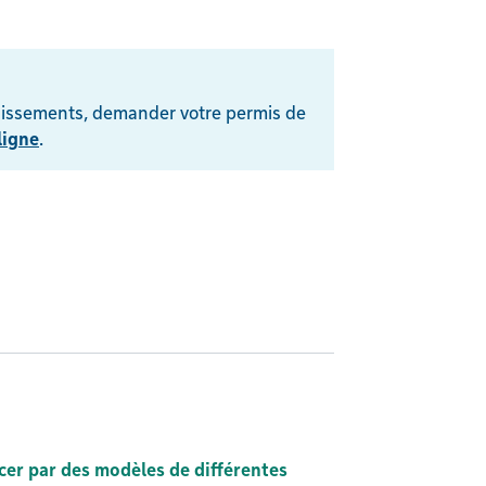
dissements, demander votre permis de
ligne
.
cer par des modèles de différentes