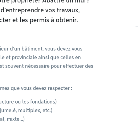
otre propriété? Abattre un mur?
 d’entreprendre vos travaux,
ter et les permis à obtenir.
rieur d’un bâtiment, vous devez vous
e et provinciale ainsi que celles en
st souvent nécessaire pour effectuer des
rmes que vous devez respecter :
ucture ou les fondations)
umelé, multiplex, etc.)
al, mixte…)