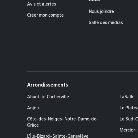
Avis et alertes
Nous joindre
Créer mon compte
Salle des médias
Arrondissements
Ahuntsic-Cartierville
LaSalle
Anjou
Le Plate
Côte-des-Neiges–Notre-Dame-de-
Le Sud-
Grâce
Mercier
L'Île-Bizard–Sainte-Geneviève