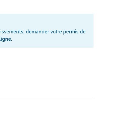
dissements, demander votre permis de
ligne
.