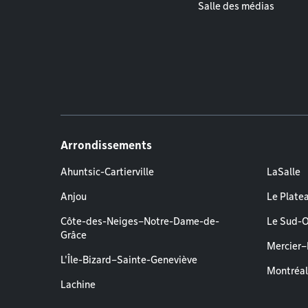
Salle des médias
Arrondissements
Ahuntsic-Cartierville
LaSalle
Anjou
Le Plate
Côte-des-Neiges–Notre-Dame-de-
Le Sud-
Grâce
Mercier
L'Île-Bizard–Sainte-Geneviève
Montréa
Lachine