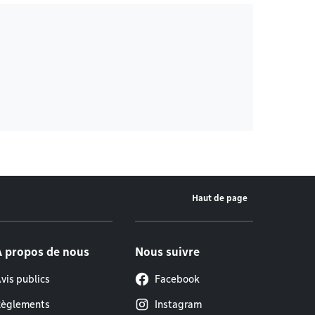
Haut de page
À propos de nous
Nous suivre
vis publics
Facebook
èglements
Instagram