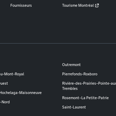
Fournisseurs
Tourisme Montréal
Outremont
au-Mont-Royal
Pierrefonds-Roxboro
Ouest
Rivière-des-Prairies–Pointe-au
Trembles
–Hochelaga-Maisonneuve
Rosemont–La Petite-Patrie
l-Nord
Saint-Laurent