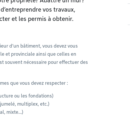
otre propriété? Abattre un mur?
 d’entreprendre vos travaux,
ter et les permis à obtenir.
rieur d’un bâtiment, vous devez vous
e et provinciale ainsi que celles en
st souvent nécessaire pour effectuer des
rmes que vous devez respecter :
ucture ou les fondations)
umelé, multiplex, etc.)
al, mixte…)