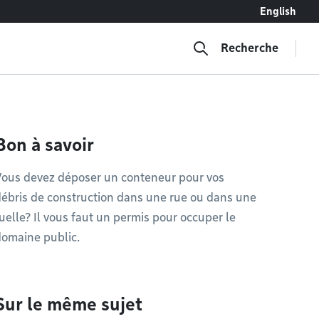
English
Recherche
Bon à savoir
Vous devez déposer un conteneur pour vos
ébris de construction dans une rue ou dans une
uelle? Il vous faut un permis pour occuper le
omaine public.
Sur le même sujet