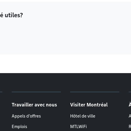
é utiles?
Travailler avec nous
Visiter Montréal
Appels d'offres
Hôtel de ville
A
Emplois
MTLWiFi
R