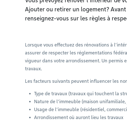
Vous prévoyez rénover l’intérieur de v
Ajouter ou retirer un logement? Avant
renseignez-vous sur les règles à respec
Lorsque vous effectuez des rénovations à l’inté
assurer de respecter les réglementations fédéral
vigueur dans votre arrondissement. Un permis e
travaux.
Les facteurs suivants peuvent influencer les no
Type de travaux (travaux qui touchent la str
Nature de l’immeuble (maison unifamiliale, j
Usage de l’immeuble (résidentiel, commerci
Arrondissement où auront lieu les travaux