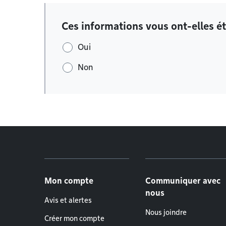
Ces informations vous ont-elles ét
Oui
Non
Menu de pied de page
Mon compte
Communiquer avec
nous
Avis et alertes
Nous joindre
Créer mon compte