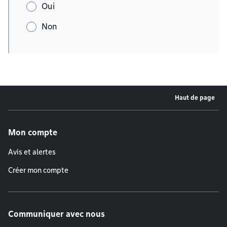
Oui
Non
Haut de page
Menu de pied de page
Mon compte
Avis et alertes
Créer mon compte
Communiquer avec nous