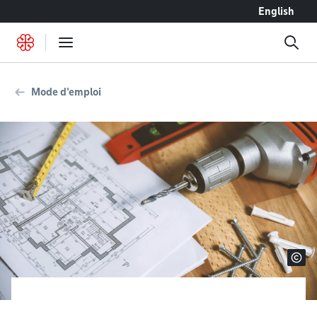
Accéder au contenu
English
Mode d'emploi