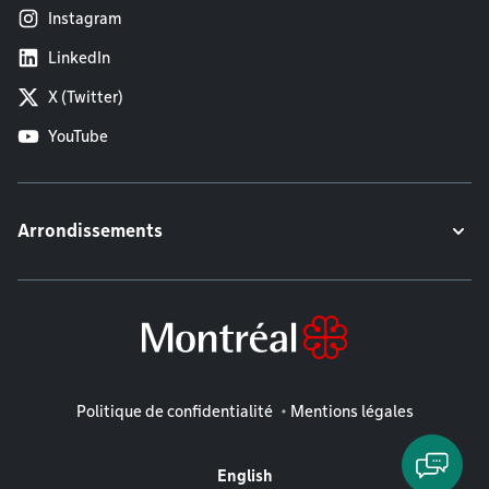
Instagram
LinkedIn
X (Twitter)
YouTube
Arrondissements
Mentions légales
Politique de confidentialité
Mentions légales
English