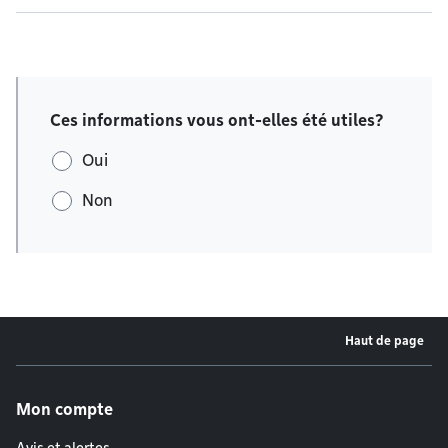
Ces informations vous ont-elles été utiles?
Oui
Non
Haut de page
Menu de pied de page
Mon compte