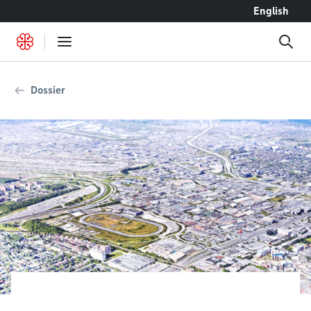
Accéder au contenu
English
Dossier