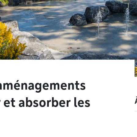
t aménagements
 et absorber les