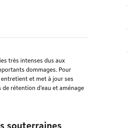
es très intenses dus aux
importants dommages. Pour
entretient et met à jour ses
es de rétention d’eau et aménage
es souterraines