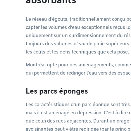
Le réseau d’égouts, traditionnellement conçu po
capter les volumes d’eau exceptionnels reçus lor
uniquement sur un surdimensionnement du réseau
toujours des volumes d’eau de pluie supérieurs à
les coûts et les défis techniques que cela pose.
Montréal opte pour des aménagements, comme d
qui permettent de rediriger l’eau vers des espa
Les parcs éponges
Les caractéristiques d’un parc éponge sont très s
mais il est aménagé en dépression. C’est à dire q
que celui des rues adjacentes. Durant un orage v
avoisinantes peut y être redirigée (par le princi