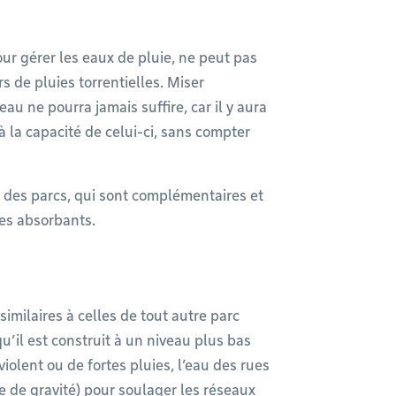
ur gérer les eaux de pluie, ne peut pas
s de pluies torrentielles. Miser
 ne pourra jamais suffire, car il y aura
 la capacité de celui-ci, sans compter
es parcs, qui sont complémentaires et
ces absorbants.
imilaires à celles de tout autre parc
u’il est construit à un niveau plus bas
iolent ou de fortes pluies, l’eau des rues
pe de gravité) pour soulager les réseaux