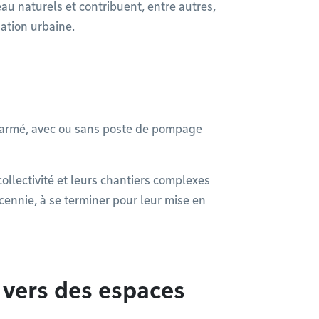
eau naturels et contribuent, entre autres,
dation urbaine.
n armé, avec ou sans poste de pompage
collectivité et leurs chantiers complexes
ennie, à se terminer pour leur mise en
s vers des espaces