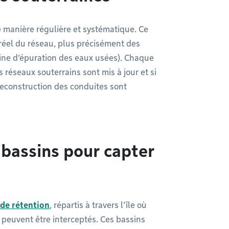
e manière régulière et systématique. Ce
t réel du réseau, plus précisément des
usine d’épuration des eaux usées). Chaque
s réseaux souterrains sont mis à jour et si
 reconstruction des conduites sont
bassins pour capter
 de rétention
, répartis à travers l’île où
 peuvent être interceptés. Ces bassins