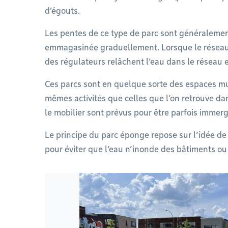
d’égouts.
Les pentes de ce type de parc sont généralement
emmagasinée graduellement. Lorsque le réseau 
des régulateurs relâchent l’eau dans le réseau e
Ces parcs sont en quelque sorte des espaces mult
mêmes activités que celles que l’on retrouve dan
le mobilier sont prévus pour être parfois immer
Le principe du parc éponge repose sur l’idée de
pour éviter que l’eau n’inonde des bâtiments ou 