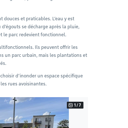
 douces et praticables. L’eau y est
d’égouts se décharge après la pluie,
t le parc redevient fonctionnel.
ifonctionnels. Ils peuvent offrir les
s un parc urbain, mais les plantations et
gés.
 choisir d’inonder un espace spécifique
les rues avoisinantes.
1 / 7