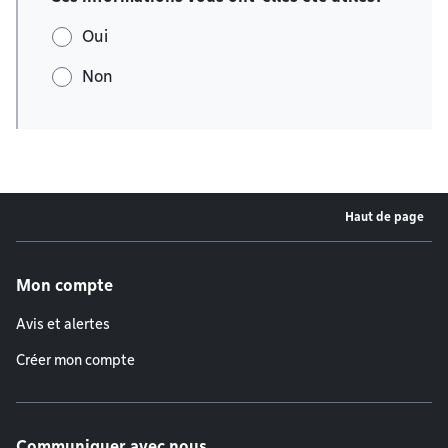
Oui
Non
Haut de page
Menu de pied de page
Mon compte
Avis et alertes
Créer mon compte
Communiquer avec nous