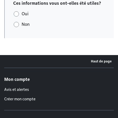
Ces informations vous ont-elles été utiles?
Oui
Non
Haut de page
Menu de pied de page
Mon compte
Avis et alertes
Créer mon compte