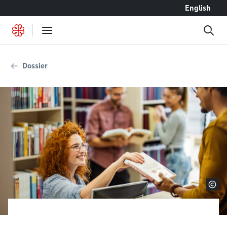
Accéder au contenu
English
Dossier