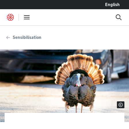
Accéder au contenu
English
Sensibilisation