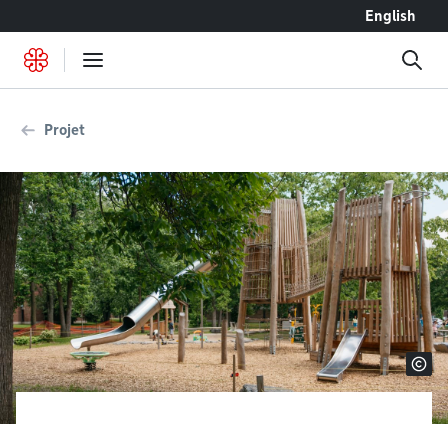
Accéder au contenu
English
Projet